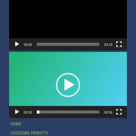
00:00
03:10
Video
Player
00:00
00:56
HOME
CATEGORIE PRODOTTI