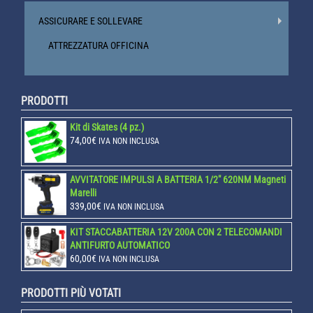
ASSICURARE E SOLLEVARE
ATTREZZATURA OFFICINA
PRODOTTI
Kit di Skates (4 pz.)
74,00
€
IVA NON INCLUSA
AVVITATORE IMPULSI A BATTERIA 1/2" 620NM Magneti
Marelli
339,00
€
IVA NON INCLUSA
KIT STACCABATTERIA 12V 200A CON 2 TELECOMANDI
ANTIFURTO AUTOMATICO
60,00
€
IVA NON INCLUSA
PRODOTTI PIÙ VOTATI