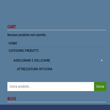
CART
Nessun prodotto nel carrello.
HOME
CATEGORIE PRODOTTI
ASSICURARE E SOLLEVARE
ATTREZZATURA OFFICINA
Cerca:
Cerca
BLOG