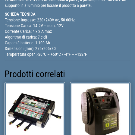
supporto in alluminio per fissare il prodotto a parete.
SCHEDA TECNICA
Tensione Ingresso: 220÷240V ac, 50-60Hz
Tensione Carica: 14.2V – nom. 12V
Corrente Carica: 4 x 2 A max
Algoritmo di carica: 7 cicli
Capacità batterie: 1-100 Ah
Dimensioni (mm): 275x205x80
Temperatura oper.: -20°C – +50°C / -4°F – +122°F
Prodotti correlati