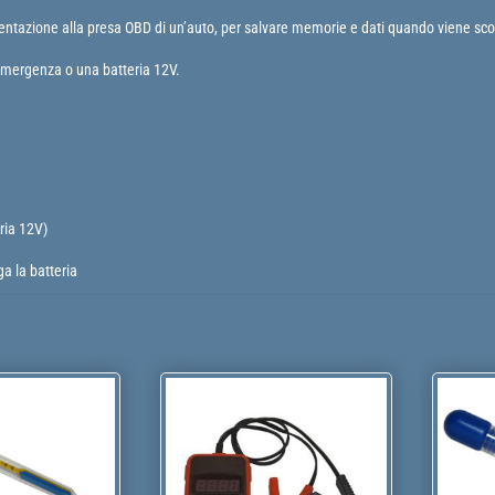
entazione alla presa OBD di un’auto, per salvare memorie e dati quando viene scoll
’emergenza o una batteria 12V.
ria 12V)
ga la batteria