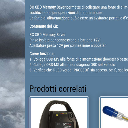
BC OBD Memory Saver
permette di collegare una fonte di alim
sostituzione o per operazioni di manutenzione.
La fonte di alimentazione può essere un avviatore portatile d
Contenuto del Kit:
BC OBD Memory Saver
Pinze isolate per connessione a batteria 12V
Adattatore presa 12V per connessione a booster
Come funziona:
1. Collega OBD-MS alla fonte di alimentazione (booster o batte
2. Collega OBD-MS alla presa diagnosi OBD del veicolo
3. Verifica che il LED verde “PROCEDI” sia acceso. Se sì, scolle
Prodotti correlati