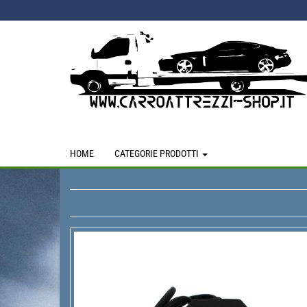
Skip
to
the
content
HOME
CATEGORIE PRODOTTI