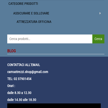
CATEGORIE PRODOTTI
ASSICURARE E SOLLEVARE
ATTREZZATURA OFFICINA
Cerca:
Cerca
BLOG
CONTATTACI ALL’EMAIL
carroattrezzi.shop@gmail.com
TEL: 02 37901454
Orari :
dalle 8.30 a 12.30
dalle 14.30 alle 18.30
Video