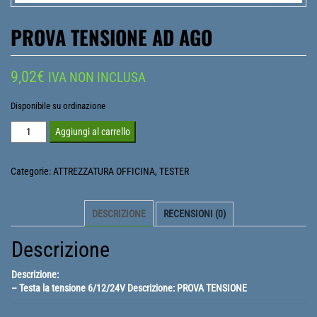
PROVA TENSIONE AD AGO
9,02
€
IVA NON INCLUSA
Disponibile su ordinazione
PROVA
Aggiungi al carrello
TENSIONE
AD
Categorie:
ATTREZZATURA OFFICINA
,
TESTER
AGO
quantità
DESCRIZIONE
RECENSIONI (0)
Descrizione
Descrizione:
– Testa la tensione 6/12/24V Descrizione: PROVA TENSIONE