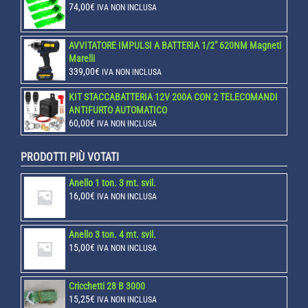
74,00
€
IVA NON INCLUSA
AVVITATORE IMPULSI A BATTERIA 1/2" 620NM Magneti
Marelli
339,00
€
IVA NON INCLUSA
KIT STACCABATTERIA 12V 200A CON 2 TELECOMANDI
ANTIFURTO AUTOMATICO
60,00
€
IVA NON INCLUSA
PRODOTTI PIÙ VOTATI
Anello 1 ton. 3 mt. svil.
16,00
€
IVA NON INCLUSA
Anello 3 ton. 4 mt. svil.
15,00
€
IVA NON INCLUSA
Cricchetti 28 B 3000
15,25
€
IVA NON INCLUSA