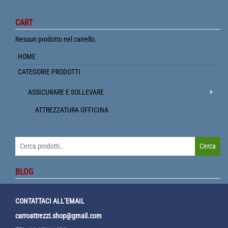
CART
Nessun prodotto nel carrello.
HOME
CATEGORIE PRODOTTI
ASSICURARE E SOLLEVARE
ATTREZZATURA OFFICINA
Cerca:
Cerca
BLOG
CONTATTACI ALL’EMAIL
carroattrezzi.shop@gmail.com