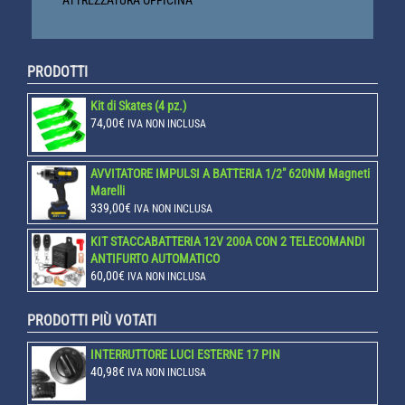
ATTREZZATURA OFFICINA
PRODOTTI
Kit di Skates (4 pz.)
74,00
€
IVA NON INCLUSA
AVVITATORE IMPULSI A BATTERIA 1/2" 620NM Magneti
Marelli
339,00
€
IVA NON INCLUSA
KIT STACCABATTERIA 12V 200A CON 2 TELECOMANDI
ANTIFURTO AUTOMATICO
60,00
€
IVA NON INCLUSA
PRODOTTI PIÙ VOTATI
INTERRUTTORE LUCI ESTERNE 17 PIN
40,98
€
IVA NON INCLUSA