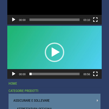
00:00
03:10
Video
Player
00:00
00:56
HOME
CATEGORIE PRODOTTI
ASSICURARE E SOLLEVARE