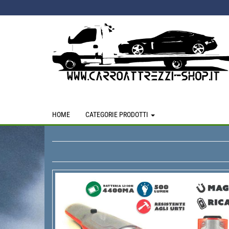
Skip
to
the
content
HOME
CATEGORIE PRODOTTI