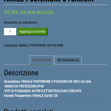
24,50
€
IVA NON INCLUSA
Disponibile su ordinazione
FANALE
Aggiungi al carrello
POSTERIORE
3
Categoria:
FANALI POSTERIORI AUTOCARRI
FUNZIONI
quantità
DESCRIZIONE
RECENSIONI (0)
Descrizione
Descrizione: FANALE POSTERIORE 3 FUNZIONI DX 305 x 62 mm.
-GRADO DI PROTEZIONE:IP56
-VITI DI FISSAGGIO: AUTOFILETTANTEACCIAIO ZINCATO
Fanale/Trasparente: FANALE Dx/Sx: DX