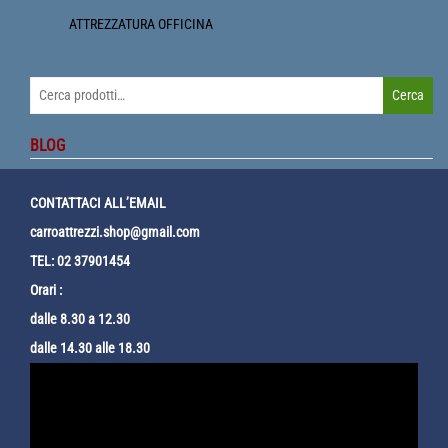
ATTREZZATURA OFFICINA
Cerca:
Cerca
BLOG
CONTATTACI ALL’EMAIL
carroattrezzi.shop@gmail.com
TEL: 02 37901454
Orari :
dalle 8.30 a 12.30
dalle 14.30 alle 18.30
Video
Player