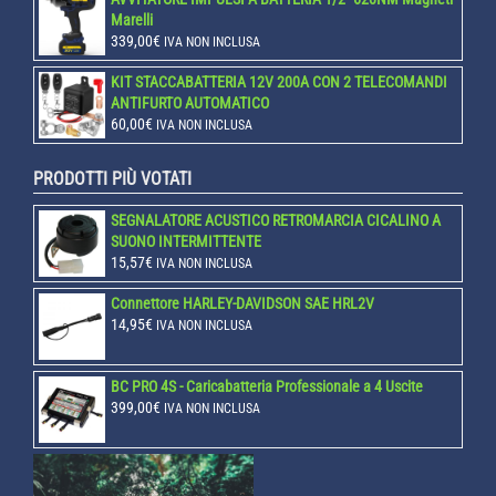
Marelli
339,00
€
IVA NON INCLUSA
KIT STACCABATTERIA 12V 200A CON 2 TELECOMANDI
ANTIFURTO AUTOMATICO
60,00
€
IVA NON INCLUSA
PRODOTTI PIÙ VOTATI
SEGNALATORE ACUSTICO RETROMARCIA CICALINO A
SUONO INTERMITTENTE
15,57
€
IVA NON INCLUSA
Connettore HARLEY-DAVIDSON SAE HRL2V
14,95
€
IVA NON INCLUSA
BC PRO 4S - Caricabatteria Professionale a 4 Uscite
399,00
€
IVA NON INCLUSA