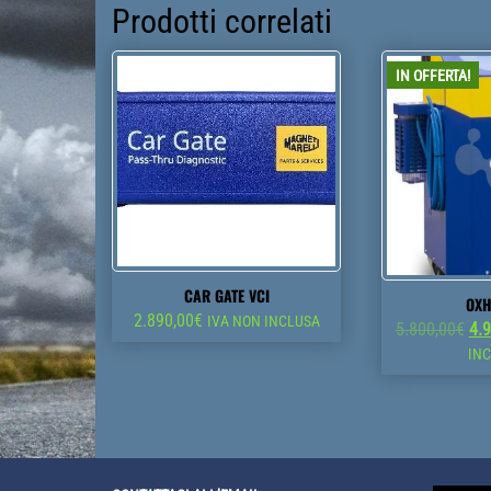
Prodotti correlati
IN OFFERTA!
CAR GATE VCI
OX
2.890,00
€
IVA NON INCLUSA
Il
5.800,00
€
4.
pr
IN
ori
era
5.8