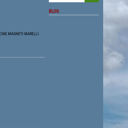
BLOG
CINE MAGNETI MARELLI