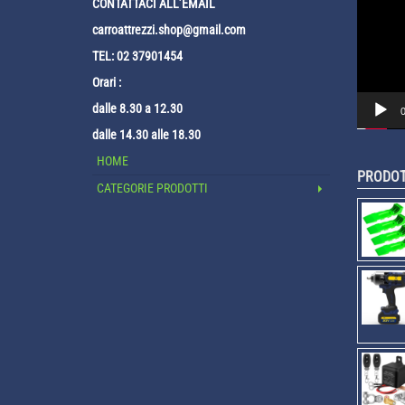
Video
CONTATTACI ALL’EMAIL
Player
carroattrezzi.shop@gmail.com
TEL: 02 37901454
Orari :
dalle 8.30 a 12.30
0
dalle 14.30 alle 18.30
HOME
PRODOT
CATEGORIE PRODOTTI