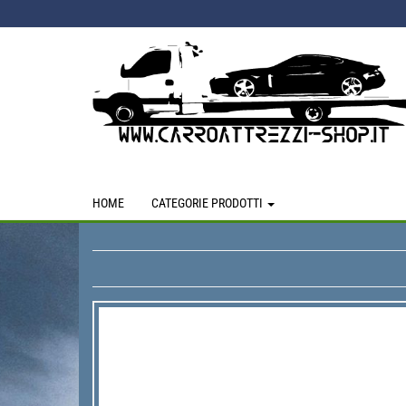
Skip
to
the
content
HOME
CATEGORIE PRODOTTI