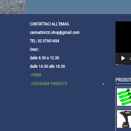
Video
CONTATTACI ALL’EMAIL
Player
carroattrezzi.shop@gmail.com
TEL: 02 37901454
Orari :
dalle 8.30 a 12.30
0
dalle 14.30 alle 18.30
HOME
PRODOT
CATEGORIE PRODOTTI