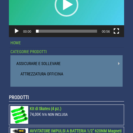
00:00
00:56
HOME
CATEGORIE PRODOTTI
ASSICURARE E SOLLEVARE
ATTREZZATURA OFFICINA
PRODOTTI
Kit di Skates (4 pz.)
74,00
€
IVA NON INCLUSA
AVVITATORE IMPULSI A BATTERIA 1/2" 620NM Magneti