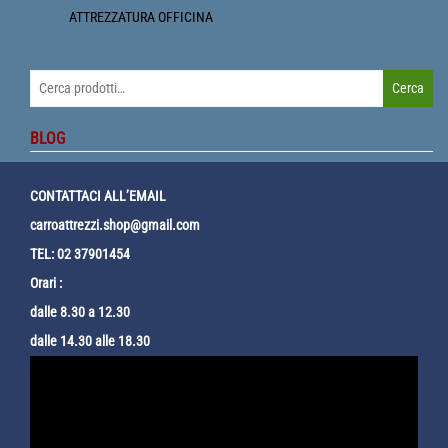
ATTREZZATURA OFFICINA
Cerca:
Cerca
BLOG
CONTATTACI ALL’EMAIL
carroattrezzi.shop@gmail.com
TEL: 02 37901454
Orari :
dalle 8.30 a 12.30
dalle 14.30 alle 18.30
Video
Player