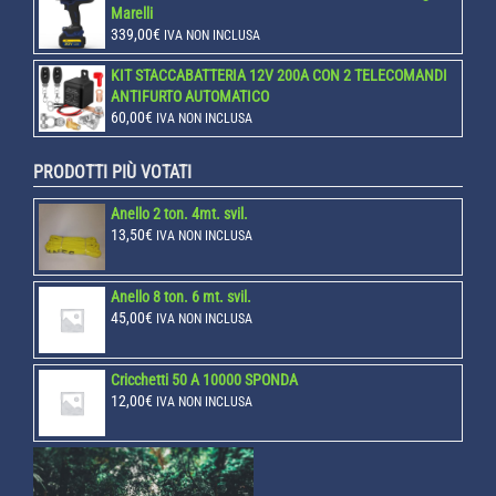
Marelli
339,00
€
IVA NON INCLUSA
KIT STACCABATTERIA 12V 200A CON 2 TELECOMANDI
ANTIFURTO AUTOMATICO
60,00
€
IVA NON INCLUSA
PRODOTTI PIÙ VOTATI
Anello 2 ton. 4mt. svil.
13,50
€
IVA NON INCLUSA
Anello 8 ton. 6 mt. svil.
45,00
€
IVA NON INCLUSA
Cricchetti 50 A 10000 SPONDA
12,00
€
IVA NON INCLUSA