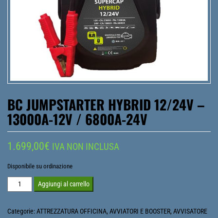
BC JUMPSTARTER HYBRID 12/24V –
13000A-12V / 6800A-24V
1.699,00
€
IVA NON INCLUSA
Disponibile su ordinazione
BC
Aggiungi al carrello
Jumpstarter
Hybrid
Categorie:
ATTREZZATURA OFFICINA
,
AVVIATORI E BOOSTER
,
AVVISATORE