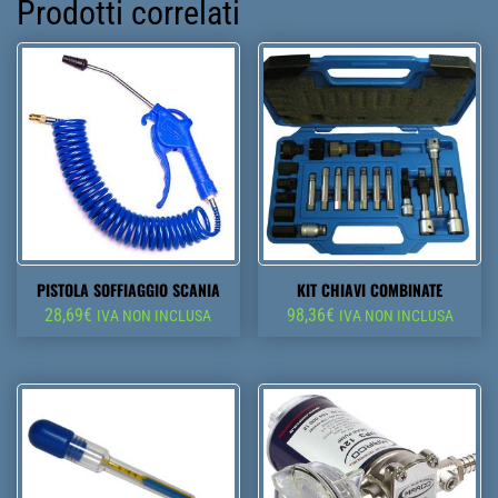
Prodotti correlati
PISTOLA SOFFIAGGIO SCANIA
KIT CHIAVI COMBINATE
28,69
€
98,36
€
IVA NON INCLUSA
IVA NON INCLUSA