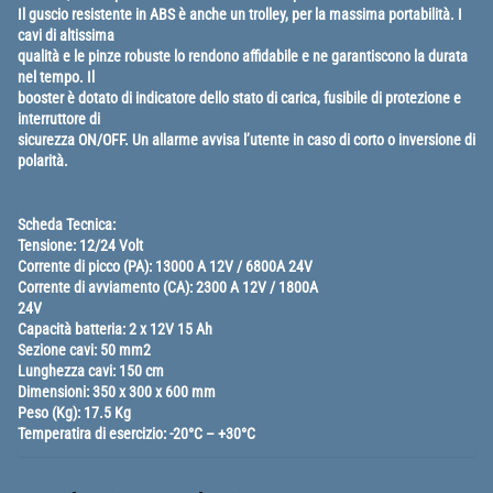
Il guscio resistente in ABS è anche un trolley, per la massima portabilità. I
cavi di altissima
qualità e le pinze robuste lo rendono affidabile e ne garantiscono la durata
nel tempo. Il
booster è dotato di indicatore dello stato di carica, fusibile di protezione e
interruttore di
sicurezza ON/OFF. Un allarme avvisa l’utente in caso di corto o inversione di
polarità.
Scheda Tecnica:
Tensione: 12/24 Volt
Corrente di picco (PA): 13000 A 12V / 6800A 24V
Corrente di avviamento (CA): 2300 A 12V / 1800A
24V
Capacità batteria: 2 x 12V 15 Ah
Sezione cavi: 50 mm2
Lunghezza cavi: 150 cm
Dimensioni: 350 x 300 x 600 mm
Peso (Kg): 17.5 Kg
Temperatira di esercizio: -20°C – +30°C