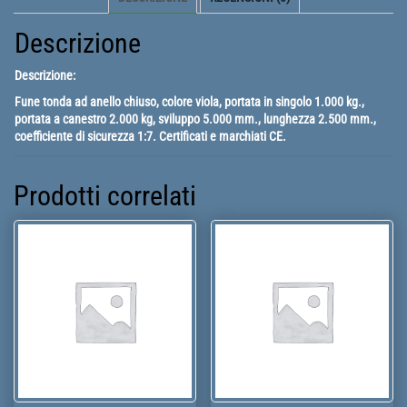
svil.
quantità
Descrizione
Descrizione:
Fune tonda ad anello chiuso, colore viola, portata in singolo 1.000 kg.,
portata a canestro 2.000 kg, sviluppo 5.000 mm., lunghezza 2.500 mm.,
coefficiente di sicurezza 1:7. Certificati e marchiati CE.
Prodotti correlati