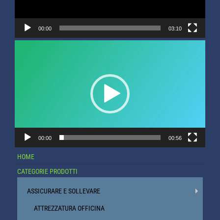
00:00
03:10
Video
Player
00:00
00:56
HOME
CATEGORIE PRODOTTI
ASSICURARE E SOLLEVARE
ATTREZZATURA OFFICINA