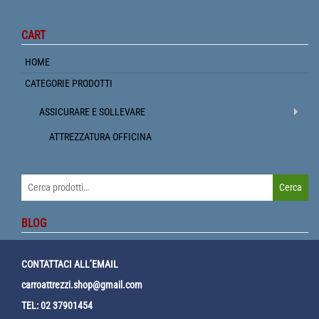
CART
HOME
CATEGORIE PRODOTTI
ASSICURARE E SOLLEVARE
ATTREZZATURA OFFICINA
Cerca:
Cerca
BLOG
CONTATTACI ALL’EMAIL
carroattrezzi.shop@gmail.com
TEL: 02 37901454