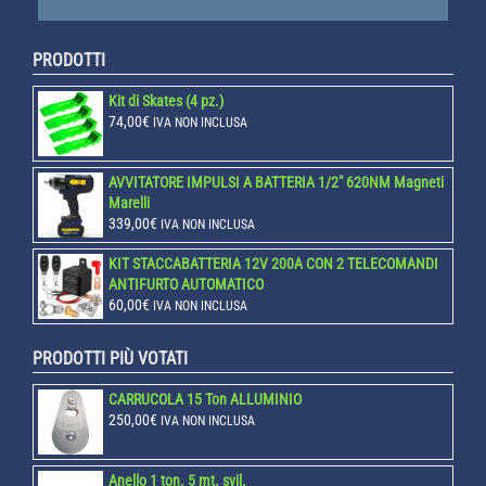
PRODOTTI
Kit di Skates (4 pz.)
74,00
€
IVA NON INCLUSA
AVVITATORE IMPULSI A BATTERIA 1/2" 620NM Magneti
Marelli
339,00
€
IVA NON INCLUSA
KIT STACCABATTERIA 12V 200A CON 2 TELECOMANDI
ANTIFURTO AUTOMATICO
60,00
€
IVA NON INCLUSA
PRODOTTI PIÙ VOTATI
CARRUCOLA 15 Ton ALLUMINIO
250,00
€
IVA NON INCLUSA
Anello 1 ton. 5 mt. svil.