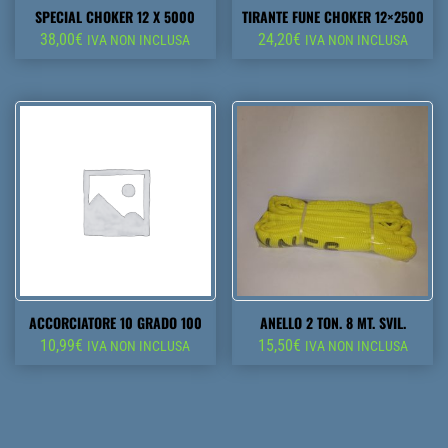
SPECIAL CHOKER 12 X 5000
TIRANTE FUNE CHOKER 12×2500
38,00
€
24,20
€
IVA NON INCLUSA
IVA NON INCLUSA
ACCORCIATORE 10 GRADO 100
ANELLO 2 TON. 8 MT. SVIL.
10,99
€
15,50
€
IVA NON INCLUSA
IVA NON INCLUSA