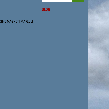
BLOG
CINE MAGNETI MARELLI