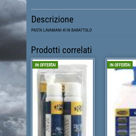
Descrizione
PASTA LAVAMANI 4l IN BARATTOLO
Prodotti correlati
IN OFFERTA!
IN OFFERTA!