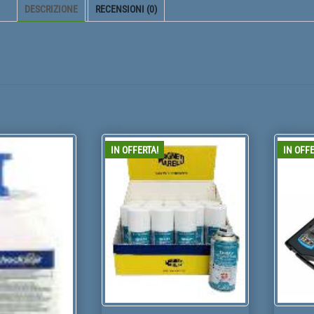
DESCRIZIONE
RECENSIONI (0)
IN OFFERTA!
IN OFFE