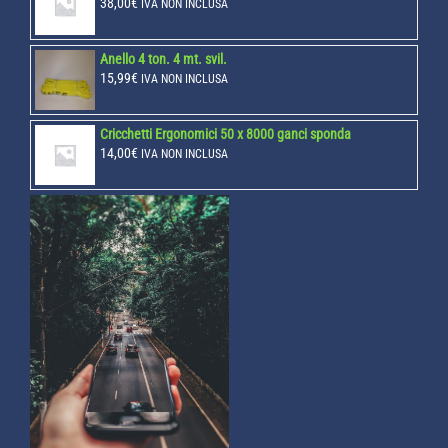
38,00
€
IVA NON INCLUSA
Anello 4 ton. 4 mt. svil.
15,99
€
IVA NON INCLUSA
Cricchetti Ergonomici 50 x 8000 ganci sponda
14,00
€
IVA NON INCLUSA