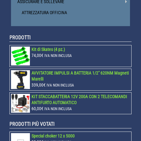
ASSICURARE E SOLLEVARE
ATTREZZATURA OFFICINA
PRODOTTI
Kit di Skates (4 pz.)
74,00
€
IVA NON INCLUSA
AVVITATORE IMPULSI A BATTERIA 1/2" 620NM Magneti
Marelli
339,00
€
IVA NON INCLUSA
KIT STACCABATTERIA 12V 200A CON 2 TELECOMANDI
ANTIFURTO AUTOMATICO
60,00
€
IVA NON INCLUSA
PRODOTTI PIÙ VOTATI
Special choker 12 x 5000