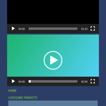
00:00
03:10
Video
Player
00:00
00:56
HOME
CATEGORIE PRODOTTI