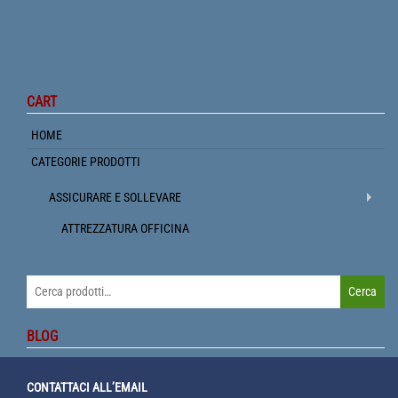
CART
HOME
CATEGORIE PRODOTTI
ASSICURARE E SOLLEVARE
ATTREZZATURA OFFICINA
Cerca:
Cerca
BLOG
CONTATTACI ALL’EMAIL