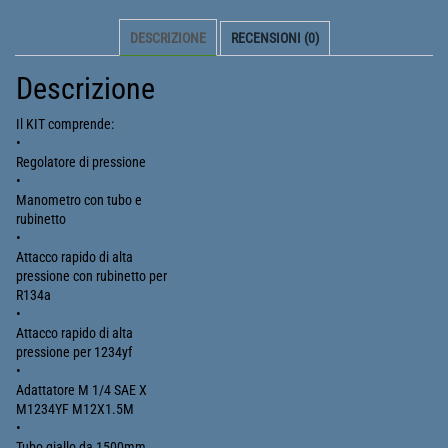
DESCRIZIONE
RECENSIONI (0)
Descrizione
Il KIT comprende:
•
Regolatore di pressione
•
Manometro con tubo e
rubinetto
•
Attacco rapido di alta
pressione con rubinetto per
R134a
•
Attacco rapido di alta
pressione per 1234yf
•
Adattatore M 1/4 SAE X
M1234YF M12X1.5M
•
Tubo giallo da 1500mm