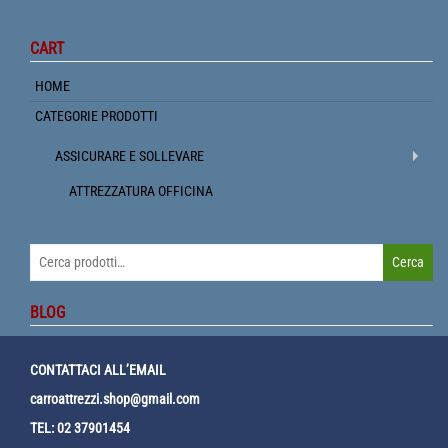
CART
HOME
CATEGORIE PRODOTTI
ASSICURARE E SOLLEVARE
ATTREZZATURA OFFICINA
Cerca:
Cerca
BLOG
CONTATTACI ALL’EMAIL
carroattrezzi.shop@gmail.com
TEL: 02 37901454