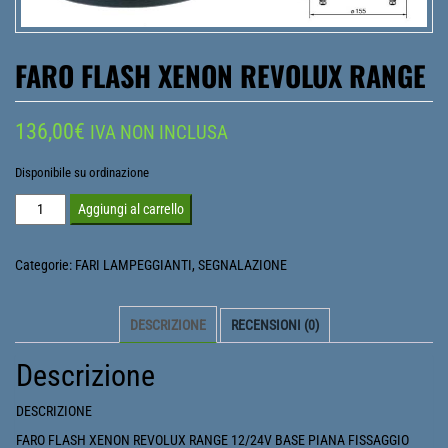
FARO FLASH XENON REVOLUX RANGE
136,00
€
IVA NON INCLUSA
Disponibile su ordinazione
FARO
Aggiungi al carrello
FLASH
XENON
Categorie:
FARI LAMPEGGIANTI
,
SEGNALAZIONE
REVOLUX
RANGE
DESCRIZIONE
RECENSIONI (0)
quantità
Descrizione
DESCRIZIONE
FARO FLASH XENON REVOLUX RANGE 12/24V BASE PIANA FISSAGGIO