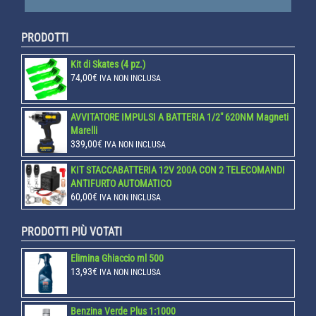
PRODOTTI
Kit di Skates (4 pz.)
74,00
€
IVA NON INCLUSA
AVVITATORE IMPULSI A BATTERIA 1/2" 620NM Magneti
Marelli
339,00
€
IVA NON INCLUSA
KIT STACCABATTERIA 12V 200A CON 2 TELECOMANDI
ANTIFURTO AUTOMATICO
60,00
€
IVA NON INCLUSA
PRODOTTI PIÙ VOTATI
Elimina Ghiaccio ml 500
13,93
€
IVA NON INCLUSA
Benzina Verde Plus 1:1000