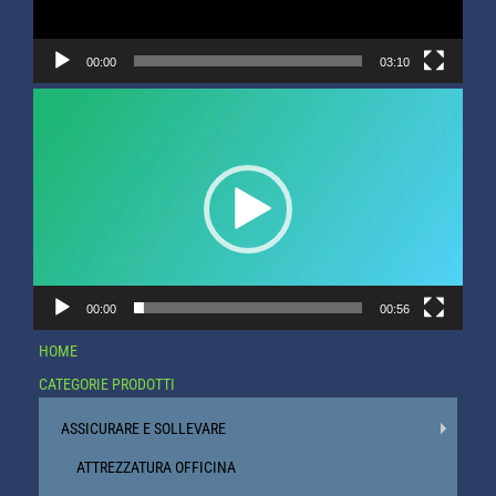
00:00
03:10
Video
Player
00:00
00:56
HOME
CATEGORIE PRODOTTI
ASSICURARE E SOLLEVARE
ATTREZZATURA OFFICINA