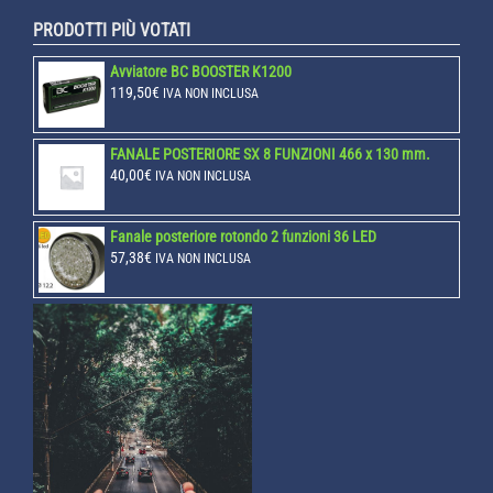
PRODOTTI PIÙ VOTATI
Avviatore BC BOOSTER K1200
119,50
€
IVA NON INCLUSA
FANALE POSTERIORE SX 8 FUNZIONI 466 x 130 mm.
40,00
€
IVA NON INCLUSA
Fanale posteriore rotondo 2 funzioni 36 LED
57,38
€
IVA NON INCLUSA