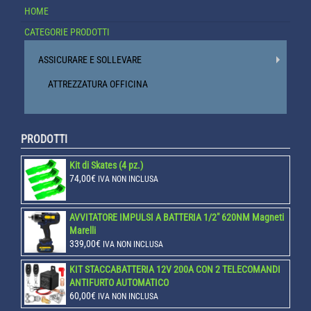
HOME
CATEGORIE PRODOTTI
ASSICURARE E SOLLEVARE
ATTREZZATURA OFFICINA
PRODOTTI
Kit di Skates (4 pz.)
74,00
€
IVA NON INCLUSA
AVVITATORE IMPULSI A BATTERIA 1/2" 620NM Magneti
Marelli
339,00
€
IVA NON INCLUSA
KIT STACCABATTERIA 12V 200A CON 2 TELECOMANDI
ANTIFURTO AUTOMATICO
60,00
€
IVA NON INCLUSA