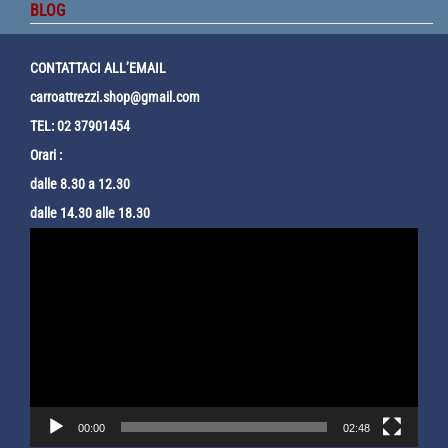
BLOG
CONTATTACI ALL’EMAIL
carroattrezzi.shop@gmail.com
TEL: 02 37901454
Orari :
dalle 8.30 a 12.30
dalle 14.30 alle 18.30
Video
Player
00:00
02:48