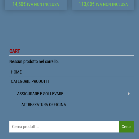
14,50
€
113,00
€
IVA NON INCLUSA
IVA NON INCLUSA
CART
Nessun prodotto nel carrello.
HOME
CATEGORIE PRODOTTI
ASSICURARE E SOLLEVARE
ATTREZZATURA OFFICINA
Cerca:
Cerca