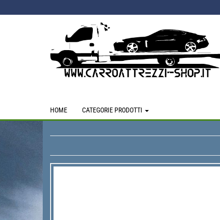
Skip
to
the
content
HOME
CATEGORIE PRODOTTI