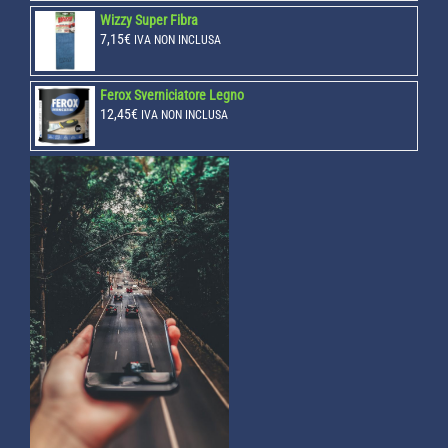
Wizzy Super Fibra
7,15
€
IVA NON INCLUSA
Ferox Sverniciatore Legno
12,45
€
IVA NON INCLUSA