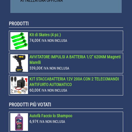
ATTREZZATURA OFFICINA
PRODOTTI
Kit di Skates (4 pz.)
74,00
€
IVA NON INCLUSA
AVVITATORE IMPULSI A BATTERIA 1/2" 620NM Magneti
Marelli
339,00
€
IVA NON INCLUSA
KIT STACCABATTERIA 12V 200A CON 2 TELECOMANDI
ANTIFURTO AUTOMATICO
60,00
€
IVA NON INCLUSA
PRODOTTI PIÙ VOTATI
Autofà Faccio lo Shampoo
6,97
€
IVA NON INCLUSA