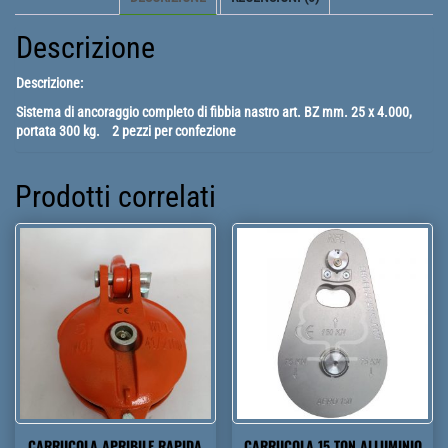
Descrizione
Descrizione:
Sistema di ancoraggio completo di fibbia nastro art. BZ mm. 25 x 4.000,
portata 300 kg. 2 pezzi per confezione
Prodotti correlati
CARRUCOLA APRIBILE RAPIDA
CARRUCOLA 15 TON ALLUMINIO