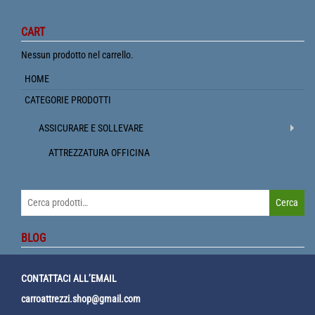
CART
Nessun prodotto nel carrello.
HOME
CATEGORIE PRODOTTI
ASSICURARE E SOLLEVARE
ATTREZZATURA OFFICINA
Cerca:
Cerca
BLOG
CONTATTACI ALL’EMAIL
carroattrezzi.shop@gmail.com