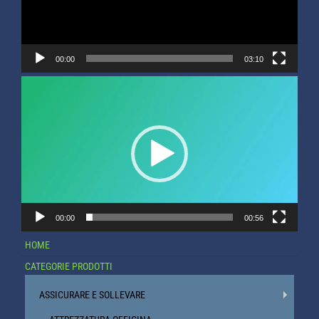
00:00
03:10
Video
Player
00:00
00:56
HOME
CATEGORIE PRODOTTI
ASSICURARE E SOLLEVARE