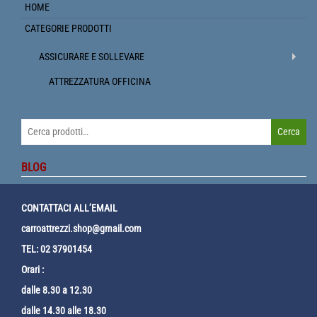
HOME
CATEGORIE PRODOTTI
ASSICURARE E SOLLEVARE
ATTREZZATURA OFFICINA
Cerca:
Cerca
BLOG
CONTATTACI ALL’EMAIL
carroattrezzi.shop@gmail.com
TEL: 02 37901454
Orari :
dalle 8.30 a 12.30
dalle 14.30 alle 18.30