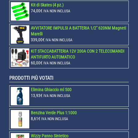
Kit di Skates (4 pz.)
74,00
€
IVA NON INCLUSA
AVVITATORE IMPULSI A BATTERIA 1/2" 620NM Magneti
Marelli
339,00
€
IVA NON INCLUSA
KIT STACCABATTERIA 12V 200A CON 2 TELECOMANDI
ANTIFURTO AUTOMATICO
60,00
€
IVA NON INCLUSA
PRODOTTI PIÙ VOTATI
Elimina Ghiaccio ml 500
13,93
€
IVA NON INCLUSA
Benzina Verde Plus 1:1000
8,61
€
IVA NON INCLUSA
Wizzy Panno Sintetico