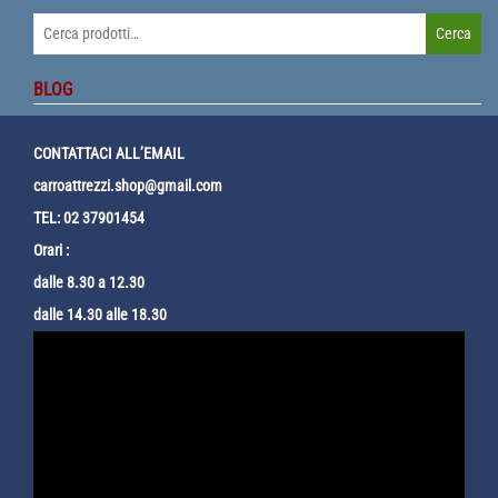
Cerca:
Cerca
BLOG
CONTATTACI ALL’EMAIL
carroattrezzi.shop@gmail.com
TEL: 02 37901454
Orari :
dalle 8.30 a 12.30
dalle 14.30 alle 18.30
Video
Player