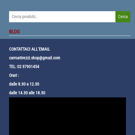
Cerca:
Cerca
BLOG
CONTATTACI ALL’EMAIL
carroattrezzi.shop@gmail.com
TEL: 02 37901454
Orari :
dalle 8.30 a 12.30
dalle 14.30 alle 18.30
Video
Player