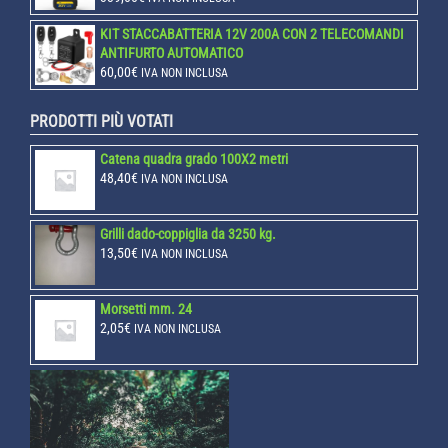
KIT STACCABATTERIA 12V 200A CON 2 TELECOMANDI
ANTIFURTO AUTOMATICO
60,00
€
IVA NON INCLUSA
PRODOTTI PIÙ VOTATI
Catena quadra grado 100X2 metri
48,40
€
IVA NON INCLUSA
Grilli dado-coppiglia da 3250 kg.
13,50
€
IVA NON INCLUSA
Morsetti mm. 24
2,05
€
IVA NON INCLUSA