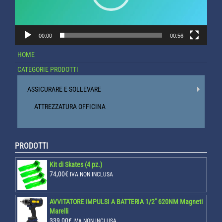
00:00
00:56
HOME
CATEGORIE PRODOTTI
ASSICURARE E SOLLEVARE
ATTREZZATURA OFFICINA
PRODOTTI
Kit di Skates (4 pz.)
74,00
€
IVA NON INCLUSA
AVVITATORE IMPULSI A BATTERIA 1/2" 620NM Magneti
Marelli
339,00
€
IVA NON INCLUSA