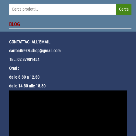
Cerca:
Cerca
BLOG
CONTATTACI ALL’EMAIL
carroattrezzi.shop@gmail.com
TEL: 02 37901454
Orari :
dalle 8.30 a 12.30
dalle 14.30 alle 18.30
Video
Player